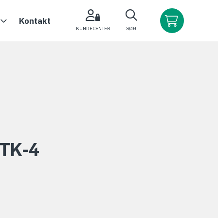
Kontakt
KUNDECENTER
SØG
 TK-4