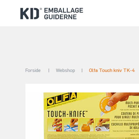
Forside
|
Webshop
|
Olfa Touch kniv TK-4