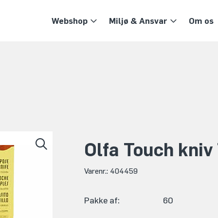
Webshop
Miljø & Ansvar
Om os
Olfa Touch kniv
Varenr.: 404459
Pakke af:
60