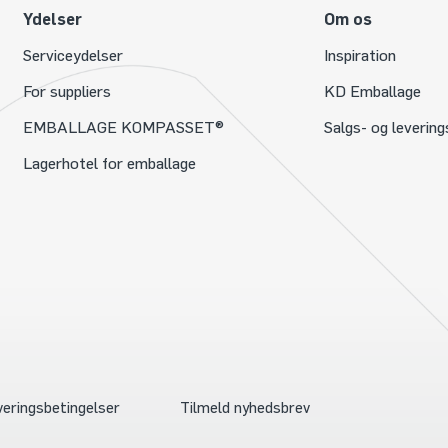
Ydelser
Om os
Serviceydelser
Inspiration
For suppliers
KD Emballage
EMBALLAGE KOMPASSET®
Salgs- og levering
Lagerhotel for emballage
veringsbetingelser
Tilmeld nyhedsbrev