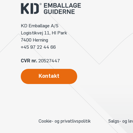
KD Emballage A/S
Logistikvej 11, HI Park
7400 Herning
+45 97 22 44 66
CVR nr.
20527447
Kontakt
Cookie- og privatlivspolitik
Salgs- og le