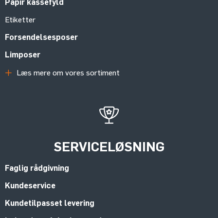
Papir kassefyld
Etiketter
Forsendelsesposer
Limposer
Læs mere om vores sortiment
SERVICELØSNING
Faglig rådgivning
Kundeservice
Kundetilpasset levering