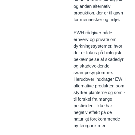
og anden alternativ
produktion, der er til gavn
for mennesker og miljø.
EWH rådgiver både
erhverv og private om
dyrkningssystemer, hvor
der er fokus på biologisk
bekæmpelse af skadedyr
og skadevoldende
svampesygdomme.
Herudover inddrager EWH
alternative produkter, som
styrker planterne og som -
til forskel fra mange
pesticider - ikke har
negativ effekt på de
naturligt forekommende
nytteorganismer