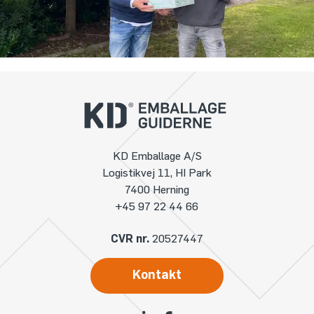
KD Emballage A/S
Logistikvej 11, HI Park
7400 Herning
+45 97 22 44 66
CVR nr.
20527447
Kontakt