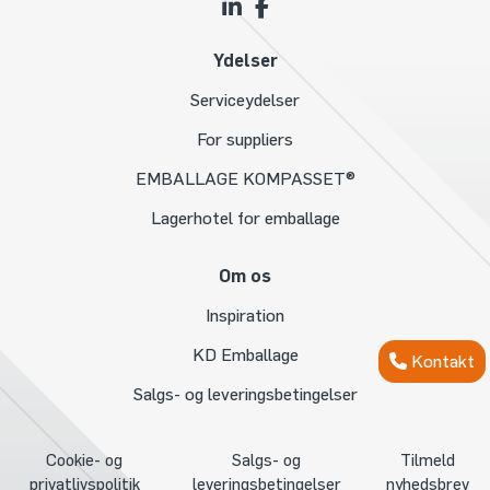
Ydelser
Serviceydelser
For suppliers
EMBALLAGE KOMPASSET®
Lagerhotel for emballage
Om os
Inspiration
KD Emballage
Kontakt
Salgs- og leveringsbetingelser
Cookie- og
Salgs- og
Tilmeld
privatlivspolitik
leveringsbetingelser
nyhedsbrev