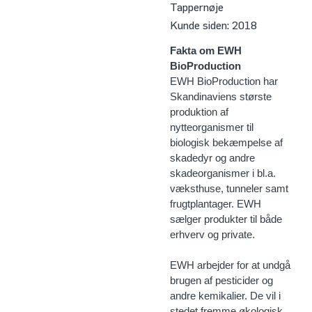
Tappernøje
Kunde siden:
2018
Fakta om EWH
BioProduction
EWH BioProduction har
Skandinaviens største
produktion af
nytteorganismer til
biologisk bekæmpelse af
skadedyr og andre
skadeorganismer i bl.a.
væksthuse, tunneler samt
frugtplantager. EWH
sælger produkter til både
erhverv og private.
EWH arbejder for at undgå
brugen af pesticider og
andre kemikalier. De vil i
stedet fremme økologisk