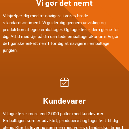
Vi gør det nemt
Vi hjælper dig med at navigere i vores brede
standardsortiment. Vi guider dig gennem udvikling og
produktion af egne emballager. Og lagerfører dem gerne for
dig. Altid med øje på din samlede emballage økonomi. Vi gør
det ganske enkelt nemt for dig at navigere i emballage
junglen.
Kundevarer
Vi lagerfører mere end 2.000 paller med kundevarer.
Emballager, som er udviklet, produceret og lagerført til dig
alene. Klar til levering sammen med vores standardsortiment.