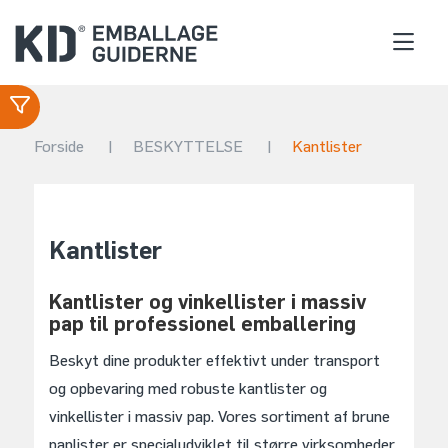
Forside
|
BESKYTTELSE
|
Kantlister
Kantlister
Kantlister og vinkellister i massiv
pap til professionel emballering
Beskyt dine produkter effektivt under transport
og opbevaring med robuste kantlister og
vinkellister i massiv pap. Vores sortiment af brune
paplister er specialudviklet til større virksomheder