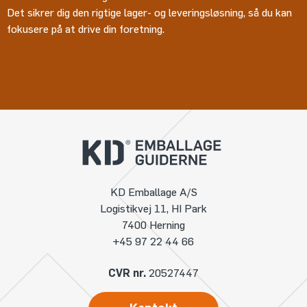
Det sikrer dig den rigtige lager- og leveringsløsning, så du kan
fokusere på at drive din foretning.
KD Emballage A/S
Logistikvej 11, HI Park
7400 Herning
+45 97 22 44 66
CVR nr.
20527447