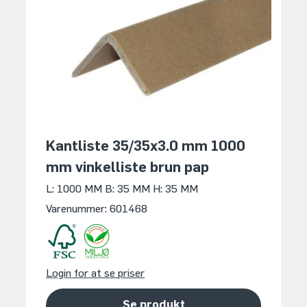
Kantliste 35/35x3.0 mm 1000
mm vinkelliste brun pap
L: 1000 MM
B: 35 MM
H: 35 MM
Varenummer: 601468
Login for at se priser
Se produkt