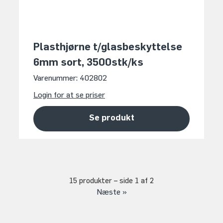
Plasthjørne t/glasbeskyttelse
6mm sort, 3500stk/ks
Varenummer: 402802
Login for at se priser
Se produkt
15 produkter – side
1
af
2
Næste »