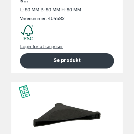
s...
L: 80 MM
B: 80 MM
H: 80 MM
Varenummer: 404583
Login for at se priser
Se produkt