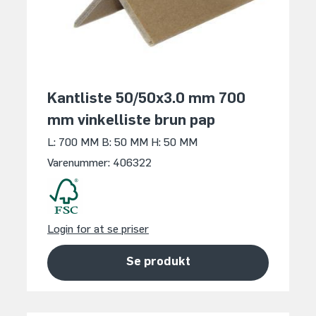
Kantliste 50/50x3.0 mm 700
mm vinkelliste brun pap
L: 700 MM
B: 50 MM
H: 50 MM
Varenummer: 406322
Login for at se priser
Se produkt