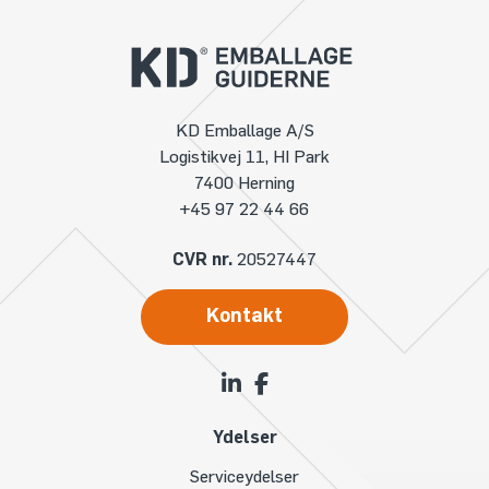
KD Emballage A/S
Logistikvej 11, HI Park
7400 Herning
+45 97 22 44 66
CVR nr.
20527447
Kontakt
Ydelser
Serviceydelser