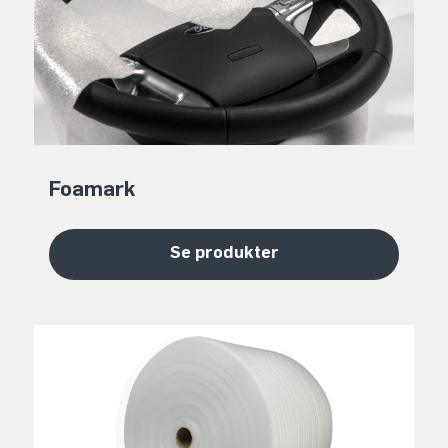
Foamark
Se produkter