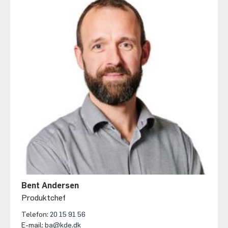
Bent Andersen
Produktchef
Telefon:
20 15 91 56
E-mail:
ba@kde.dk