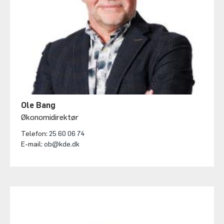
Ole Bang
Økonomidirektør
Telefon:
25 60 06 74
E-mail:
ob@kde.dk