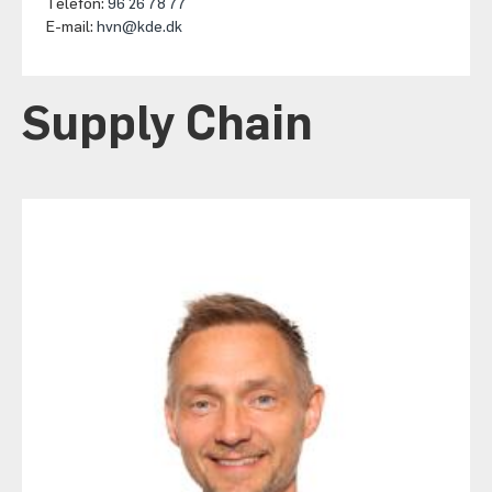
Telefon:
96 26 78 77
E-mail:
hvn@kde.dk
Supply Chain