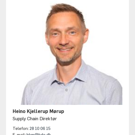
Heino Kjellerup Mørup
Supply Chain Direktør
Telefon:
28 10 06 15
E-mail:
hkm@kde.dk