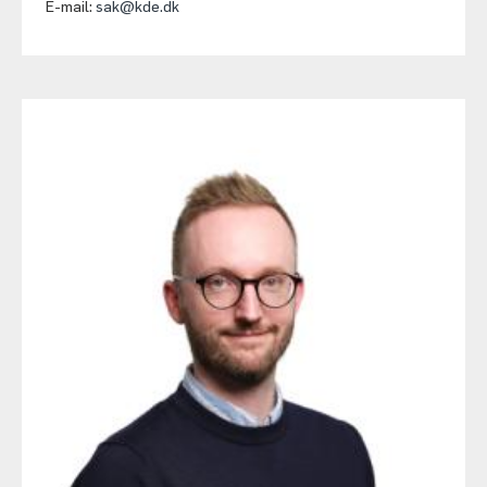
E-mail:
sak@kde.dk