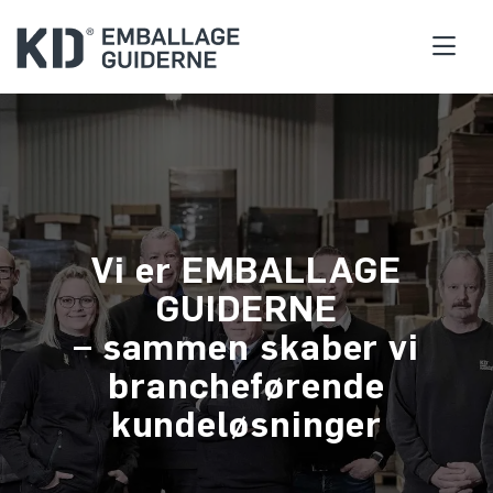
Vi er EMBALLAGE
GUIDERNE
– sammen skaber vi
brancheførende
kundeløsninger