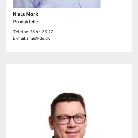
Niels Mørk
Produktchef
Telefon:
23 44 36 47
E-mail:
nm@kde.dk