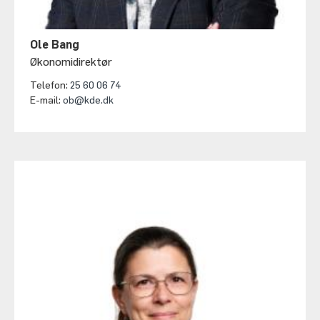
Ole Bang
Økonomidirektør
Telefon:
25 60 06 74
E-mail:
ob@kde.dk