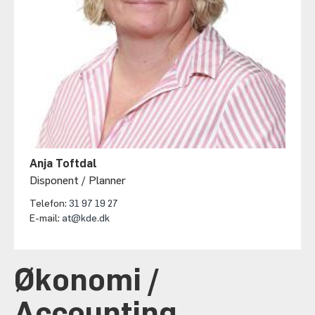
Anja Toftdal
Disponent / Planner
Telefon:
31 97 19 27
E-mail:
at@kde.dk
Økonomi /
Accounting