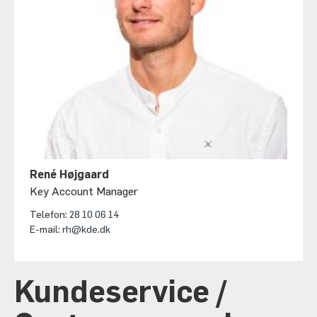
René Højgaard
Key Account Manager
Telefon:
28 10 06 14
E-mail:
rh@kde.dk
Kundeservice /