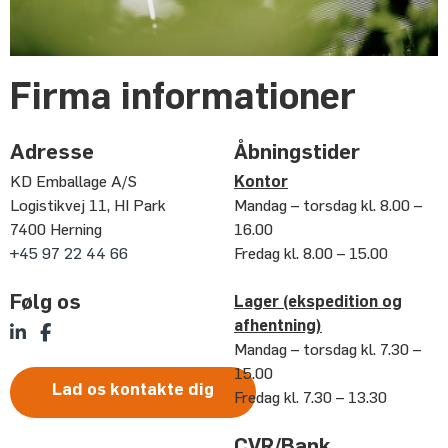
Firma informationer
Adresse
Åbningstider
KD Emballage A/S
Kontor
Logistikvej 11, HI Park
Mandag – torsdag kl. 8.00 –
7400 Herning
16.00
+45 97 22 44 66
Fredag kl. 8.00 – 15.00
Følg os
Lager (ekspedition og
afhentning)
Mandag – torsdag kl. 7.30 –
15.00
Lad os kontakte dig
Fredag kl. 7.30 – 13.30
CVR/Bank