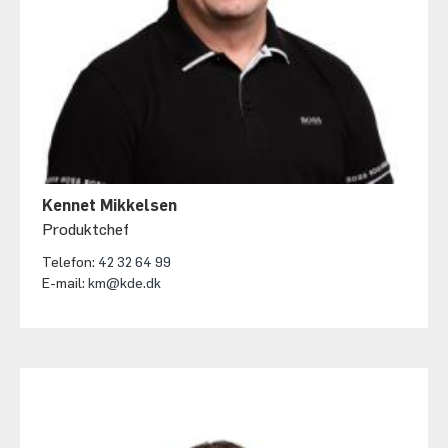
Kennet Mikkelsen
Produktchef
Telefon:
42 32 64 99
E-mail:
km@kde.dk