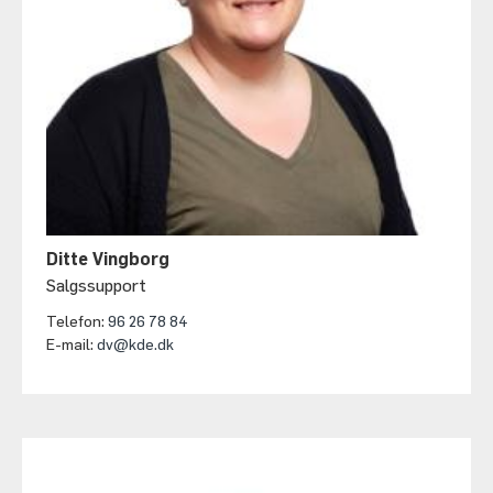
Ditte Vingborg
Salgssupport
Telefon:
96 26 78 84
E-mail:
dv@kde.dk