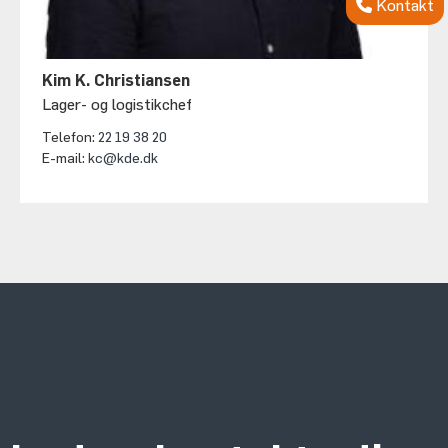
Kontakt
Kim K. Christiansen
Lager- og logistikchef
Telefon:
22 19 38 20
E-mail:
kc@kde.dk