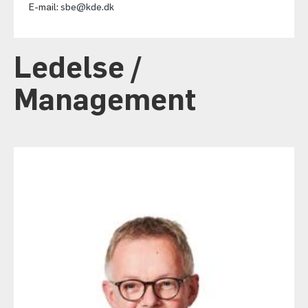
E-mail:
sbe@kde.dk
Ledelse /
Management