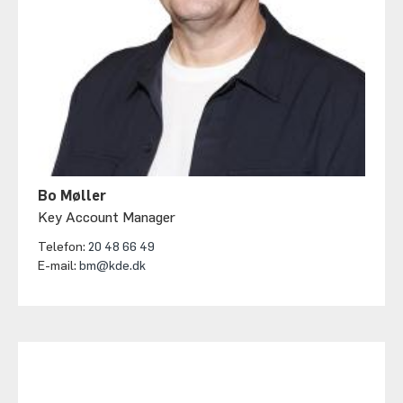
Bo Møller
Key Account Manager
Telefon:
20 48 66 49
E-mail:
bm@kde.dk