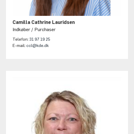
Camilla Cathrine Lauridsen
Indkøber / Purchaser
Telefon:
31 97 19 25
E-mail:
ccl@kde.dk