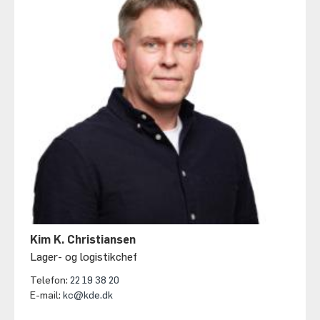
Kim K. Christiansen
Lager- og logistikchef
Telefon:
22 19 38 20
E-mail:
kc@kde.dk