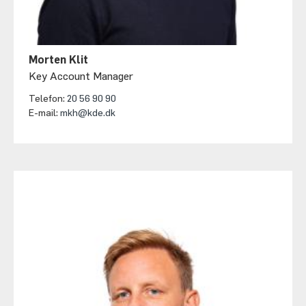
Morten Klit
Key Account Manager
Telefon:
20 56 90 90
E-mail:
mkh@kde.dk