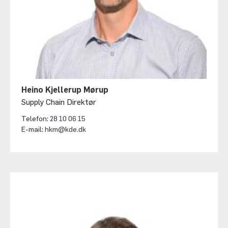
Heino Kjellerup Mørup
Supply Chain Direktør
Telefon:
28 10 06 15
E-mail:
hkm@kde.dk