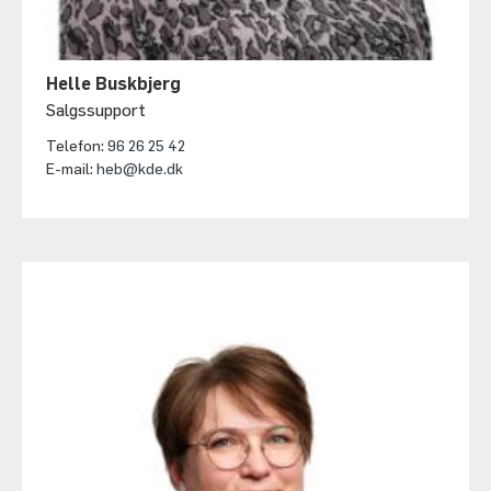
Helle Buskbjerg
Salgssupport
Telefon:
96 26 25 42
E-mail:
heb@kde.dk