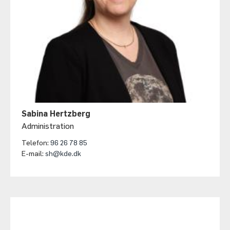
Sabina Hertzberg
Administration
Telefon:
96 26 78 85
E-mail:
sh@kde.dk