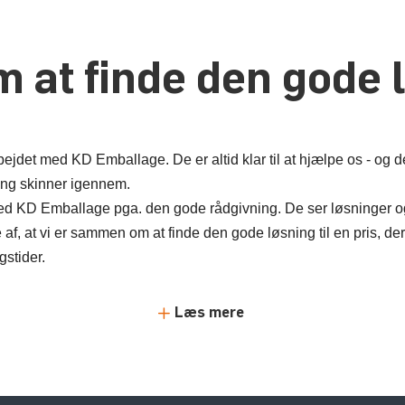
 at finde den gode 
det med KD Emballage. De er altid klar til at hjælpe os - og det
ang skinner igennem.
med KD Emballage pga. den gode rådgivning. De ser løsninger og
e af, at vi er sammen om at finde den gode løsning til en pris,
gstider.
Læs mere