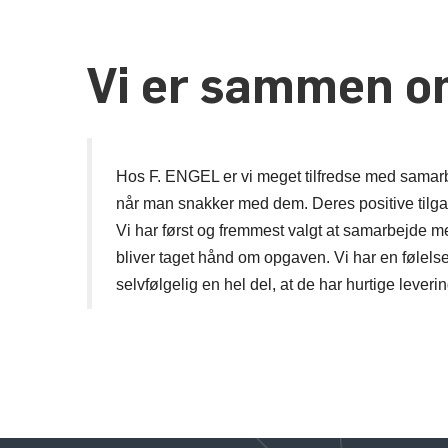
Vi er sammen om
Hos F. ENGEL er vi meget tilfredse med samarbej
når man snakker med dem. Deres positive tilg
Vi har først og fremmest valgt at samarbejde 
bliver taget hånd om opgaven. Vi har en følels
selvfølgelig en hel del, at de har hurtige leverin