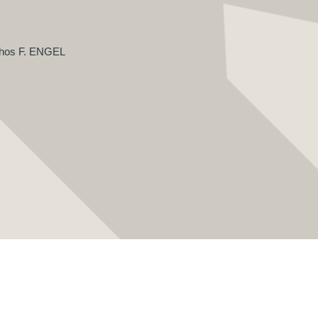
hos F. ENGEL