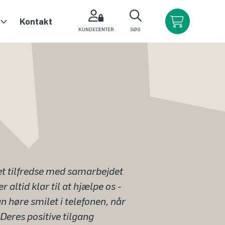
Kontakt
KUNDECENTER
SØG
et tilfredse med samarbejdet
altid klar til at hjælpe os -
an høre smilet i telefonen, når
eres positive tilgang