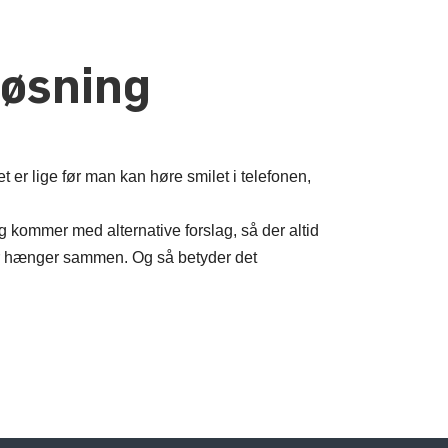
løsning
 er lige før man kan høre smilet i telefonen,
 kommer med alternative forslag, så der altid
 der hænger sammen. Og så betyder det