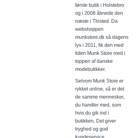
første butik i Holstebro
og i 2008 åbnede den
næste i Thisted. Da
webshoppen
munkstore.dk så dagens
lys i 2011, fik den med
tiden Munk Store med i
toppen af danske
modebutikker.
Selvom Munk Store er
rykket online, så er det
de samme mennesker,
du handler med, som
hvis du gik ind i
butikken. Det giver
tryghed og god
kundeservice.