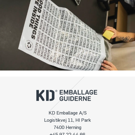
KD Emballage A/S
Logistikvej 11, HI Park
7400 Herning
+45 97 22 44 66