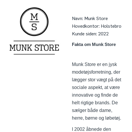
Navn:
Munk Store
Hovedkontor:
Holstebro
Kunde siden:
2022
Fakta om
Munk Store
Munk Store er en jysk
modetøjsforretning, der
lægger stor vægt på det
sociale aspekt, at være
innovative og finde de
helt rigtige brands. De
sælger både dame,
herre, børne og løbetøj.
I 2002 åbnede den