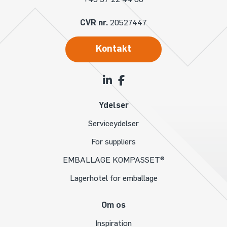
CVR nr.
20527447
Kontakt
Ydelser
Serviceydelser
For suppliers
EMBALLAGE KOMPASSET®
Lagerhotel for emballage
Om os
Inspiration