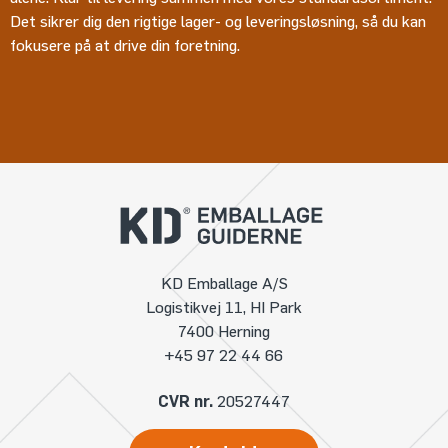
Det sikrer dig den rigtige lager- og leveringsløsning, så du kan
fokusere på at drive din foretning.
KD Emballage A/S
Logistikvej 11, HI Park
7400 Herning
+45 97 22 44 66
CVR nr.
20527447