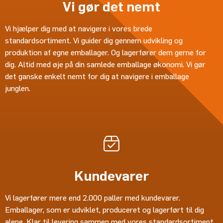
Vi gør det nemt
Vi hjælper dig med at navigere i vores brede
standardsortiment. Vi guider dig gennem udvikling og
produktion af egne emballager. Og lagerfører dem gerne for
dig. Altid med øje på din samlede emballage økonomi. Vi gør
det ganske enkelt nemt for dig at navigere i emballage
junglen.
Kundevarer
Vi lagerfører mere end 2.000 paller med kundevarer.
Emballager, som er udviklet, produceret og lagerført til dig
alene. Klar til levering sammen med vores standardsortiment.