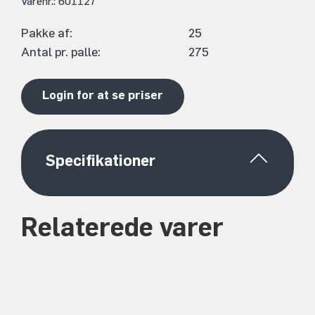
Varenr.: 601127
Pakke af:
25
Antal pr. palle:
275
Login for at se priser
Specifikationer
Relaterede varer