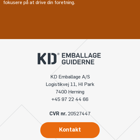
fokusere på at drive din foretning.
KD Emballage A/S
Logistikvej 11, HI Park
7400 Herning
+45 97 22 44 66
CVR nr.
20527447
Kontakt