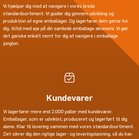
Vi hjælper dig med at navigere i vores brede
standardsortiment. Vi guider dig gennem udvikling og
produktion af egne emballager. Og lagerfører dem gerne for
dig. Altid med øje på din samlede emballage økonomi. Vi gør
det ganske enkelt nemt for dig at navigere i emballage
junglen.
Kundevarer
Vi lagerfører mere end 2.000 paller med kundevarer.
Emballager, som er udviklet, produceret og lagerført til dig
alene. Klar til levering sammen med vores standardsortiment.
Det sikrer dig den rigtige lager- og leveringsløsning, så du kan