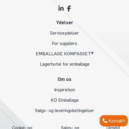
Ydelser
Serviceydelser
For suppliers
EMBALLAGE KOMPASSET®
Lagerhotel for emballage
Om os
Inspiration
KD Emballage
Salgs- og leveringsbetingelser
Kontakt
Cookie- og
Salgs- og
Tilmeld