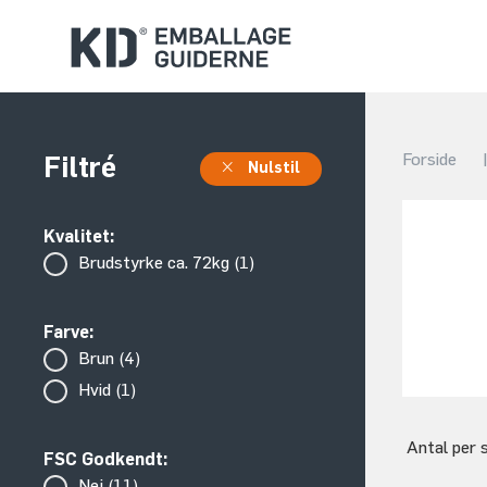
Forside
Filtré
Nulstil
Kvalitet:
Brudstyrke ca. 72kg (1)
Farve:
Brun (4)
Hvid (1)
Antal per 
FSC Godkendt:
Nej (11)